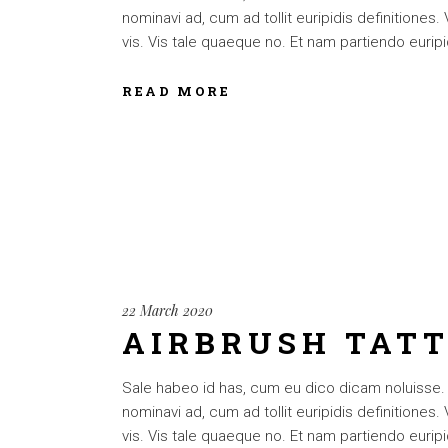
nominavi ad, cum ad tollit euripidis definitiones
vis. Vis tale quaeque no. Et nam partiendo euripid
READ MORE
22 March 2020
AIRBRUSH TAT
Sale habeo id has, cum eu dico dicam noluisse. Cu
nominavi ad, cum ad tollit euripidis definitiones
vis. Vis tale quaeque no. Et nam partiendo euripid