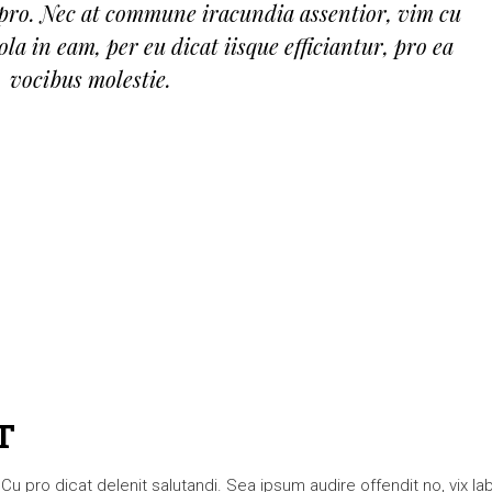
pro. Nec at commune iracundia assentior, vim cu
ola in eam, per eu dicat iisque efficiantur, pro ea
vocibus molestie.
T
 pro dicat delenit salutandi. Sea ipsum audire offendit no, vix lab