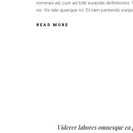
nominavi ad, cum ad tollit euripidis definitiones
vis. Vis tale quaeque no. Et nam partiendo euripid
READ MORE
Viderer labores omnesque ea 