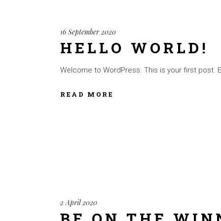
16 September 2020
HELLO WORLD!
Welcome to WordPress. This is your first post. Edi
READ MORE
2 April 2020
BE ON THE WIN