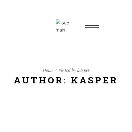
Home
Posted by kasper
AUTHOR: KASPER