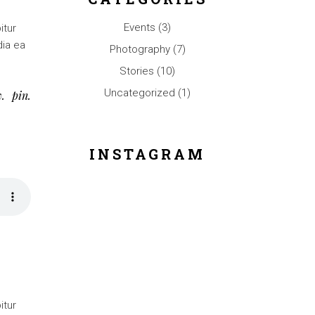
Events
(3)
itur
dia ea
Photography
(7)
Stories
(10)
Uncategorized
(1)
w
pin
INSTAGRAM
itur