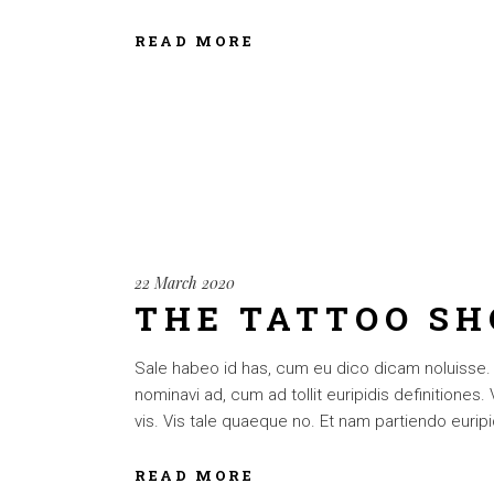
READ MORE
22 March 2020
THE TATTOO S
Sale habeo id has, cum eu dico dicam noluisse. Cu
nominavi ad, cum ad tollit euripidis definitiones
vis. Vis tale quaeque no. Et nam partiendo euripid
READ MORE