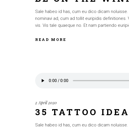
Sale habeo id has, cum eu dico dicam noluisse. Cu
nominavi ad, cum ad tollit euripidis definitiones
vis. Vis tale quaeque no. Et nam partiendo euripid
READ MORE
2 April 2020
35 TATTOO IDE
Sale habeo id has, cum eu dico dicam noluisse. Cu