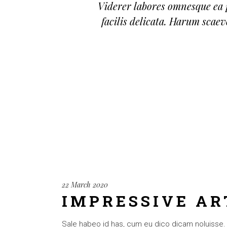
Viderer labores omnesque ea 
facilis delicata. Harum scaev
22 March 2020
IMPRESSIVE AR
Sale habeo id has, cum eu dico dicam noluisse. Cu